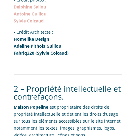
Delphine Saliou
Antoine Guillou
Sylvie Coicaud
•
Crédit Architecte :
Homelike Design
Adeline Pithois Guillou
Fabriq320 (Sylvie Coicaud)
2 – Propriété intellectuelle et
contrefaçons.
Maison Popeline
est propriétaire des droits de
propriété intellectuelle et détient les droits d’usage
sur tous les éléments accessibles sur le site internet,
notamment les textes, images, graphismes, logos,
vidéos, architecture, icônes et sons.